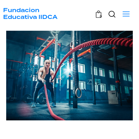
Fundacion
Educativa IIDCA
0
Bienvenidos a: