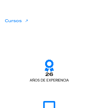
F
E
I
I
D
C
A
Cursos
26
AÑOS DE EXPERIENCIA